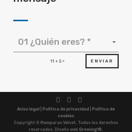
=
ENVIAR
11 + 5
Aviso legal
|
Política de privacidad
|
Política de
cookies
Copyright © Mamparas Velvet. Todos los derechos
reservados. Diseño web
Growing18
.