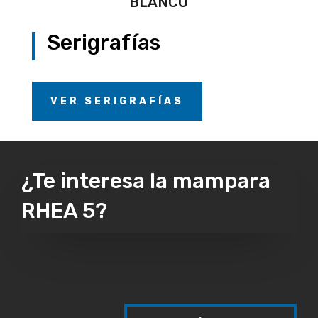
BLANCO
Serigrafías
VER SERIGRAFÍAS
¿Te interesa la mampara
RHEA 5?