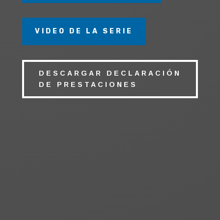
VIDEO DE LA SERIE
DESCARGAR DECLARACIÓN
DE PRESTACIONES
RHEA 1
Frontal de ducha o
bañera. Un fijo y una
puerta corredera.