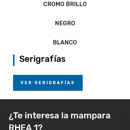
CROMO BRILLO
NEGRO
BLANCO
Serigrafías
VER SERIGRAFÍAS
¿Te interesa la mampara
RHEA 1?