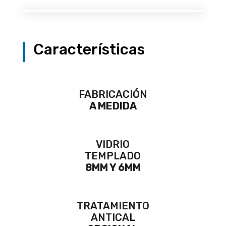
Características
FABRICACIÓN
A MEDIDA
VIDRIO
TEMPLADO
8MM Y 6MM
TRATAMIENTO
ANTICAL