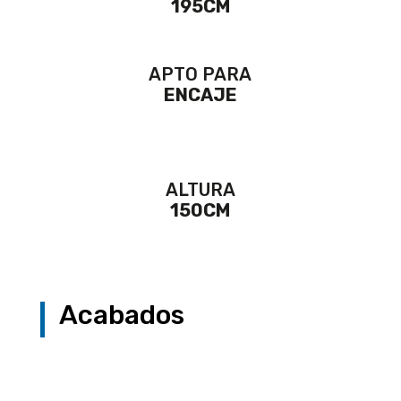
195CM
APTO PARA
ENCAJE
ALTURA
150CM
Acabados