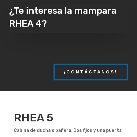
¿Te interesa la mampara
RHEA 4?
¡CONTÁCTANOS!
RHEA 5
Cabina de ducha o bañera. Dos fijos y una puerta