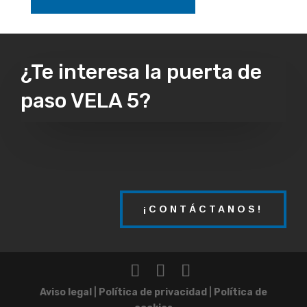
¿Te interesa la puerta de
paso VELA 5?
¡CONTÁCTANOS!
Aviso legal
|
Política de privacidad
|
Política de