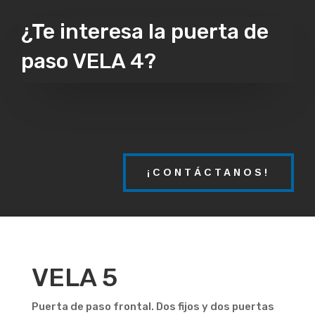
¿Te interesa la puerta de
paso VELA 4?
¡CONTÁCTANOS!
VELA 5
Puerta de paso frontal. Dos fijos y dos puertas