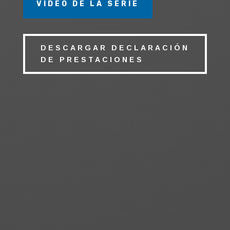
VIDEO DE LA SERIE
DESCARGAR DECLARACIÓN
DE PRESTACIONES
VELA 1
Puerta de paso frontal.
Una puerta corredera.
VELA 2
Puertas de paso
frontales. Dos puertas