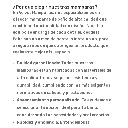
¿Por qué elegir nuestras mamparas?
En Velvet Mamparas, nos especializamos en
ofrecer mamparas de baño de alta calidad que
combinan funcionalidad con diseño. Nuestro
equipo se encarga de cada detalle, desde la
fabricación a medida hasta la instalación, para
asegurarnos de que obtengas un producto que
realmente mejore tu espacio.
Calidad garantizada
: Todas nuestras
mamparas están fabricadas con materiales de
alta calidad, que aseguran resistencia y
durabilidad, cumpliendo con las más exigentes
normativas de calidad y prestaciones.
Asesoramiento personalizado
: Te ayudamos a
seleccionar la opción ideal para tu baño,
considerando tus necesidades y preferencias.
Rapidez y eficiencia
: Entendemos la