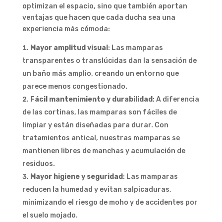
optimizan el espacio, sino que también aportan
ventajas que hacen que cada ducha sea una
experiencia más cómoda:
Mayor amplitud visual
: Las mamparas
transparentes o translúcidas dan la sensación de
un baño más amplio, creando un entorno que
parece menos congestionado.
Fácil mantenimiento y durabilidad
: A diferencia
de las cortinas, las mamparas son fáciles de
limpiar y están diseñadas para durar. Con
tratamientos antical, nuestras mamparas se
mantienen libres de manchas y acumulación de
residuos.
Mayor higiene y seguridad
: Las mamparas
reducen la humedad y evitan salpicaduras,
minimizando el riesgo de moho y de accidentes por
el suelo mojado.