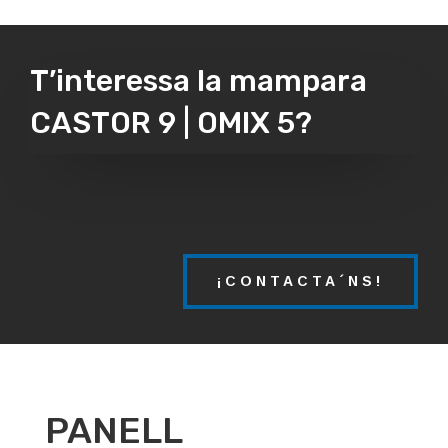
T’interessa la mampara
CASTOR 9 | OMIX 5?
¡CONTACTA´NS!
PANELL