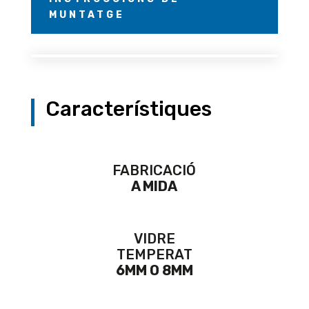
MUNTATGE
Característiques
FABRICACIÓ
A MIDA
VIDRE
TEMPERAT
6MM O 8MM