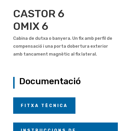
CASTOR 6
OMIX 6
Cabina de dutxa o banyera. Un fix amb perfil de
compensació i una porta dobertura exterior
amb tancament magnètic al fix lateral.
Documentació
FITXA TÈCNICA
INSTRUCCIONS DE