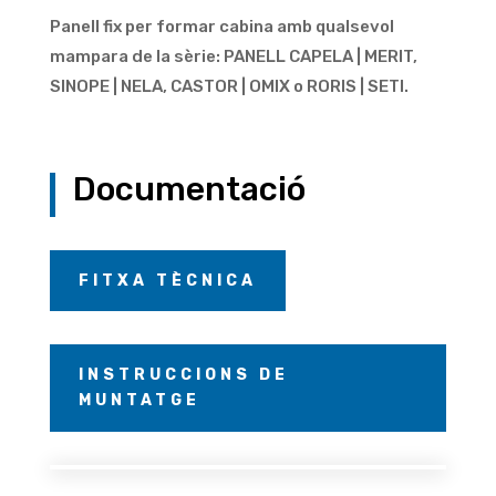
Panell fix per formar cabina amb qualsevol
mampara de la sèrie: PANELL CAPELA | MERIT,
SINOPE | NELA, CASTOR | OMIX o RORIS | SETI.
Documentació
FITXA TÈCNICA
INSTRUCCIONS DE
MUNTATGE