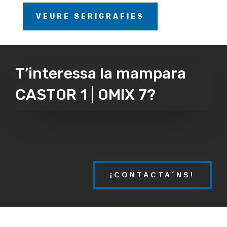
VEURE SERIGRAFIES
T’interessa la mampara
CASTOR 1 | OMIX 7?
¡CONTACTA´NS!