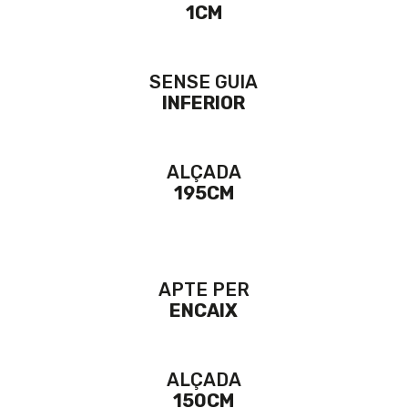
1CM
SENSE GUIA
INFERIOR
ALÇADA
195CM
APTE PER
ENCAIX
ALÇADA
150CM