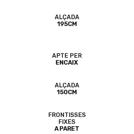
ALÇADA
195CM
APTE PER
ENCAIX
ALÇADA
150CM
FRONTISSES
FIXES
A PARET