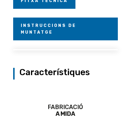
FITXA TÈCNICA
INSTRUCCIONS DE
MUNTATGE
Característiques
FABRICACIÓ
A MIDA