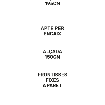
195CM
APTE PER
ENCAIX
ALÇADA
150CM
FRONTISSES
FIXES
A PARET