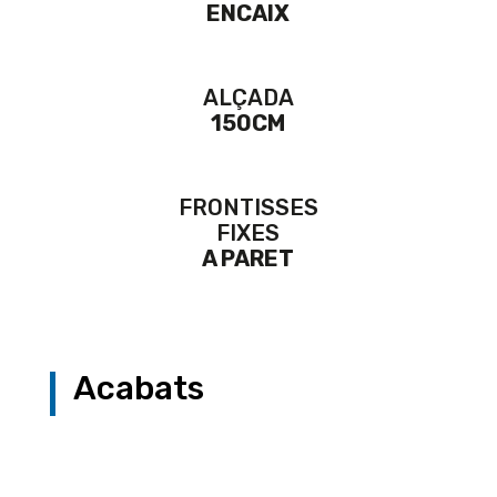
ENCAIX
ALÇADA
150CM
FRONTISSES
FIXES
A PARET
Acabats