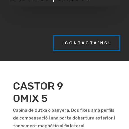
¡CONTACTA´NS!
CASTOR 9
OMIX 5
Cabina de dutxa o banyera. Dos fixes amb perfils
de compensació i una porta dobertura exterior i
tancament magnètic al fix lateral.