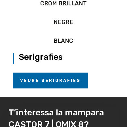
CROM BRILLANT
NEGRE
BLANC
Serigrafies
VEURE SERIGRAFIES
T’interessa la mampara
CASTOR 7 | OMIX 8?