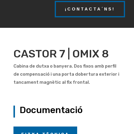
¡CONTACTA´NS!
CASTOR 7 | OMIX 8
Cabina de dutxa o banyera. Dos fixos amb perfil
de compensació i una porta dobertura exterior i
tancament magnètic al fix frontal.
Documentació