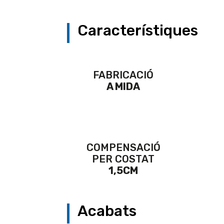
Característiques
FABRICACIÓ
A MIDA
COMPENSACIÓ
PER COSTAT
1,5CM
Acabats