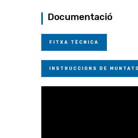
Documentació
FITXA TÈCNICA
INSTRUCCIONS DE MUNTAT