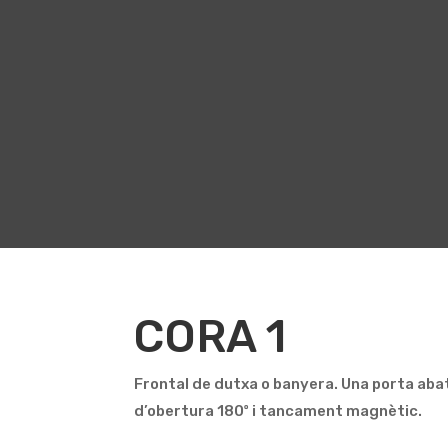
CORA 1
Frontal de dutxa o banyera. Una porta aba
d’obertura 180º i tancament magnètic.