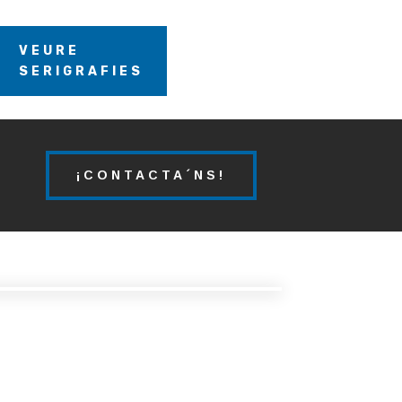
VEURE
SERIGRAFIES
¡CONTACTA´NS!