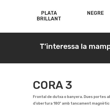
PLATA
NEGRE
BRILLANT
T’interessa la mam
CORA 3
Frontal de dutxa o banyera. Dues portes a
d’obertura 180º amb tancament magnètic 