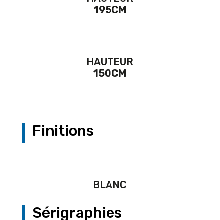
195CM
HAUTEUR
150CM
Finitions
BLANC
Sérigraphies