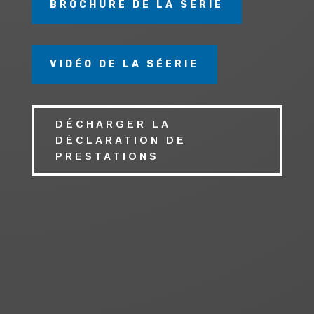
BROCHURE DE LA SÉRIE
VIDÉO DE LA SÉERIE
DÉCHARGER LA
DÉCLARATION DE
PRESTATIONS
ORBIT 1
Frontale de douche ou
de baignoire. Trois
portes coulissantes à