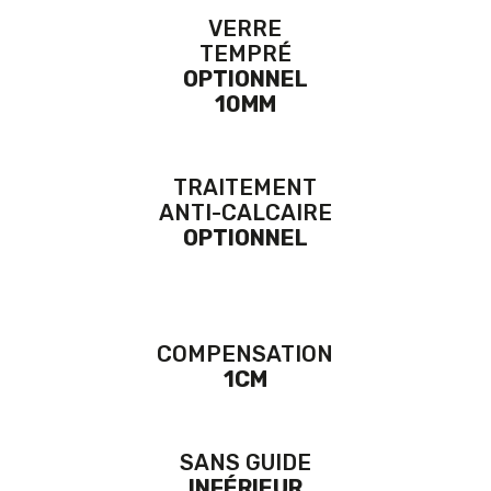
VERRE
TEMPRÉ
OPTIONNEL
10MM
TRAITEMENT
ANTI-CALCAIRE
OPTIONNEL
COMPENSATION
1CM
SANS GUIDE
INFÉRIEUR