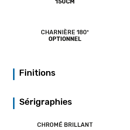
150CM
CHARNIÈRE 180º
OPTIONNEL
Finitions
Sérigraphies
CHROMÉ BRILLANT