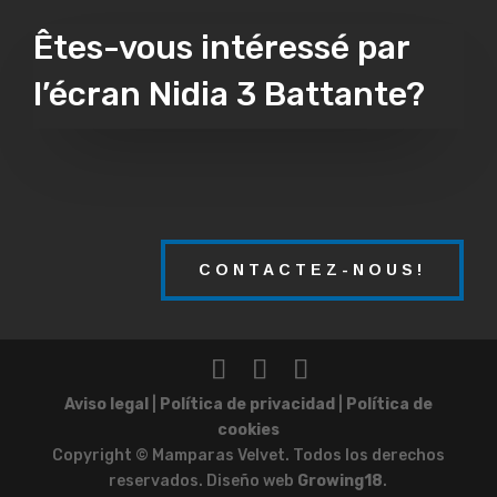
Êtes-vous intéressé par
l’écran Nidia 3 Battante?
CONTACTEZ-NOUS!
Aviso legal
|
Política de privacidad
|
Política de
cookies
Copyright © Mamparas Velvet. Todos los derechos
reservados. Diseño web
Growing18
.