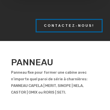
CONTACTEZ-NOUS!
PANNEAU
Panneau fixe pour former une cabine avec
n’importe quel paroi de série à charnières:
PANNEAU CAPELA | MERIT, SINOPE | NELA,
CASTOR | OMIX ou RORIS | SETI.