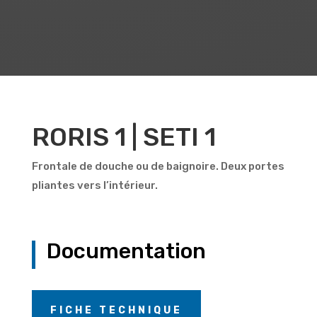
CASTOR | OMIX ou RORIS
| SETI.
RORIS 1 | SETI 1
Frontale de douche ou de baignoire. Deux portes
pliantes vers l’intérieur.
Documentation
FICHE TECHNIQUE